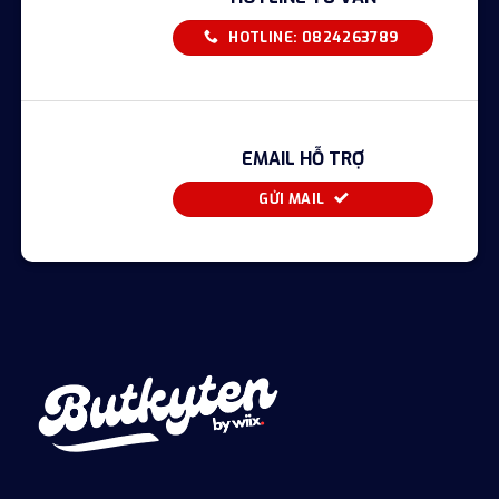
HOTLINE: 0824263789
EMAIL HỖ TRỢ
GỬI MAIL