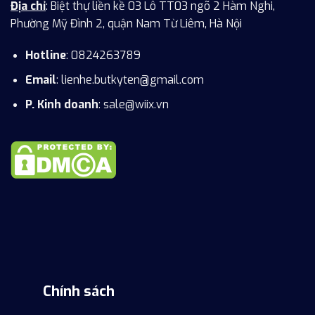
Địa chỉ
: Biệt thự liền kề 03 Lô TT03 ngõ 2 Hàm Nghi,
Phường Mỹ Đình 2, quận Nam Từ Liêm, Hà Nội
Hotline
: 0824263789
Email
:
lienhe.butkyten@gmail.com
P. Kinh doanh
: sale@wiix.vn
Chính sách