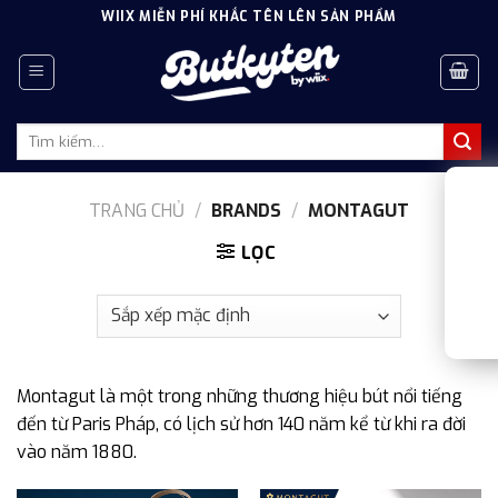
Skip
WIIX MIỄN PHÍ KHẮC TÊN LÊN SẢN PHẨM
to
content
Tìm
kiếm:
TRANG CHỦ
/
BRANDS
/
MONTAGUT
LỌC
Montagut là một trong những thương hiệu bút nổi tiếng
đến từ Paris Pháp, có lịch sử hơn 140 năm kể từ khi ra đời
vào năm 1880.