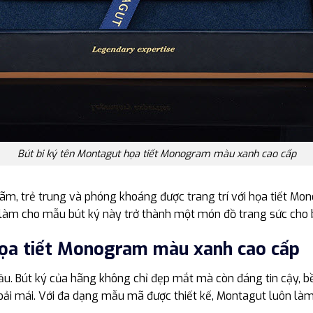
Bút bi ký tên Montagut họa tiết Monogram màu xanh cao cấp
ãm, trẻ trung và phóng khoáng được trang trí với họa tiết Mo
 làm cho mẫu bút ký này trở thành một món đồ trang sức cho 
họa tiết Monogram màu xanh cao cấp
u. Bút ký của hãng không chỉ đẹp mắt mà còn đáng tin cậy, bền
oải mái. Với đa dạng mẫu mã được thiết kế, Montagut luôn làm