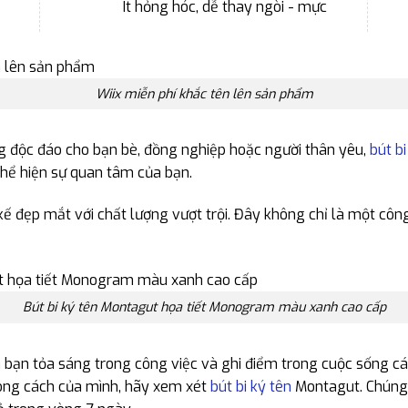
Ít hỏng hóc, dễ thay ngòi - mực
Wiix miễn phí khắc tên lên sản phẩm
 độc đáo cho bạn bè, đồng nghiệp hoặc người thân yêu,
bút bi
thể hiện sự quan tâm của bạn.
kế đẹp mắt với chất lượng vượt trội. Đây không chỉ là một côn
Bút bi ký tên Montagut họa tiết Monogram màu xanh cao cấp
 bạn tỏa sáng trong công việc và ghi điểm trong cuộc sống 
ong cách của mình, hãy xem xét
bút bi ký tên
Montagut. Chúng t