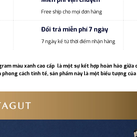
Free ship cho mọi đơn hàng
Đổi trả miễn phí 7 ngày
7 ngày kể từ thời điểm nhận hàng
ram màu xanh cao cấp là một sự kết hợp hoàn hảo giữa ch
à phong cách tinh tế, sản phẩm này là một biểu tượng của 