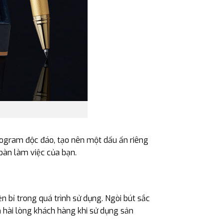
nogram độc đáo, tạo nên một dấu ấn riêng
bàn làm việc của bạn.
 bỉ trong quá trình sử dụng. Ngòi bút sắc
 hài lòng khách hàng khi sử dụng sản