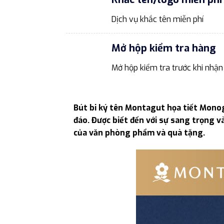
Dịch vụ khắc tên miễn phí
Mở hộp kiểm tra hàng
Mở hộp kiểm tra trước khi nhận
Bút bi ký tên Montagut họa tiết Monog
đáo. Được biết đến với sự sang trọng v
của văn phòng phẩm và quà tặng.