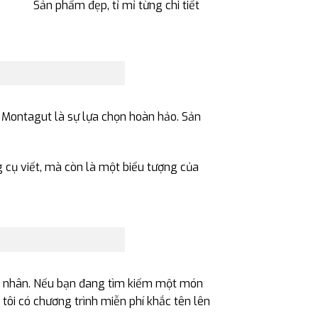
Sản phẩm đẹp, tỉ mỉ từng chi tiết
Montagut là sự lựa chọn hoàn hảo. Sản
g cụ viết, mà còn là một biểu tượng của
cá nhân. Nếu bạn đang tìm kiếm một món
ôi có chương trình miễn phí khắc tên lên