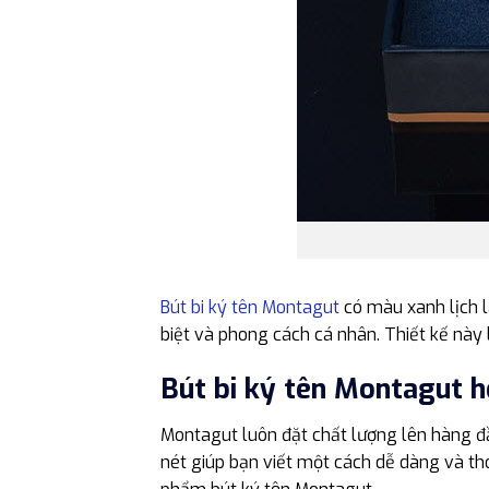
Bút bi ký tên Montagut
có màu xanh lịch l
biệt và phong cách cá nhân. Thiết kế này
Bút bi ký tên Montagut 
Montagut luôn đặt chất lượng lên hàng đầ
nét giúp bạn viết một cách dễ dàng và th