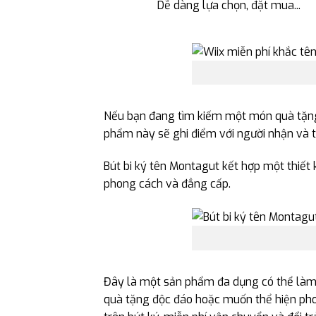
Dễ dàng lựa chọn, đặt mua...
Nếu bạn đang tìm kiếm một món quà tặng
phẩm này sẽ ghi điểm với người nhận và 
Bút bi ký tên Montagut kết hợp một thiết 
phong cách và đẳng cấp.
Đây là một sản phẩm đa dụng có thể làm
quà tặng độc đáo hoặc muốn thể hiện ph