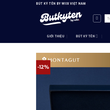
Skip
BÚT KÝ TÊN BY WIIX VIỆT NAM
to
content
Tì
kiế
GIỚI THIỆU
BÚT KÝ TÊN
-12%