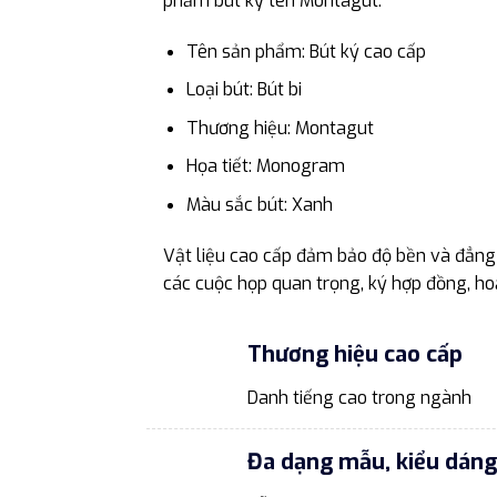
phẩm bút ký tên Montagut.
Tên sản phẩm: Bút ký cao cấp
Loại bút: Bút bi
Thương hiệu: Montagut
Họa tiết: Monogram
Màu sắc bút: Xanh
Vật liệu cao cấp đảm bảo độ bền và đẳng
các cuộc họp quan trọng, ký hợp đồng, hoặ
Thương hiệu cao cấp
Danh tiếng cao trong ngành
Đa dạng mẫu, kiểu dáng