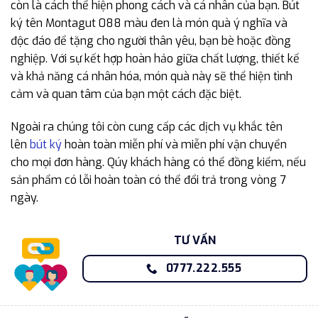
còn là cách thể hiện phong cách và cá nhân của bạn. Bút
ký tên Montagut 088 màu đen là món quà ý nghĩa và
độc đáo để tặng cho người thân yêu, bạn bè hoặc đồng
nghiệp. Với sự kết hợp hoàn hảo giữa chất lượng, thiết kế
và khả năng cá nhân hóa, món quà này sẽ thể hiện tình
cảm và quan tâm của bạn một cách đặc biệt.
Ngoài ra chúng tôi còn cung cấp các dịch vụ khắc tên
lên
bút ký
hoàn toàn miễn phí và miễn phí vận chuyển
cho mọi đơn hàng. Qúy khách hàng có thể đồng kiểm, nếu
sản phẩm có lỗi hoàn toàn có thể đổi trả trong vòng 7
ngày.
TƯ VẤN
0777.222.555