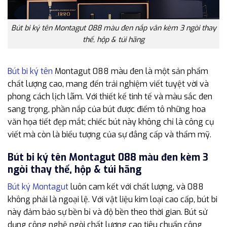
Bút bi ký tên Montagut 088 màu đen nắp vân kèm 3 ngòi thay
thế, hộp & túi hãng
Bút bi ký tên
Montagut 088 màu đen là một sản phẩm
chất lượng cao, mang đến trải nghiệm viết tuyệt vời và
phong cách lịch lãm. Với thiết kế tinh tế và màu sắc đen
sang trọng, phần nắp của bút được điểm tô những hoa
văn họa tiết đẹp mắt; chiếc bút này không chỉ là công cụ
viết mà còn là biểu tượng của sự đẳng cấp và thẩm mỹ.
Bút bi ký tên Montagut 088 màu đen kèm 3
ngòi thay thế, hộp & túi hãng
Bút ký Montagut
luôn cam kết với chất lượng, và 088
không phải là ngoại lệ. Với vật liệu kim loại cao cấp, bút bi
này đảm bảo sự bền bỉ và độ bền theo thời gian. Bút sử
dụng công nghệ ngòi chất lượng cao tiêu chuẩn công