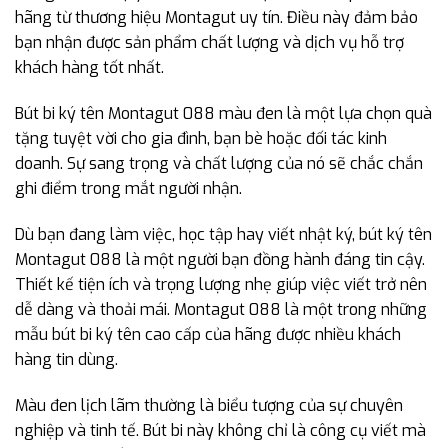
hãng từ thương hiệu Montagut uy tín. Điều này đảm bảo
bạn nhận được sản phẩm chất lượng và dịch vụ hỗ trợ
khách hàng tốt nhất.
Bút bi ký tên Montagut 088 màu đen là một lựa chọn quà
tặng tuyệt vời cho gia đình, bạn bè hoặc đối tác kinh
doanh. Sự sang trọng và chất lượng của nó sẽ chắc chắn
ghi điểm trong mắt người nhận.
Dù bạn đang làm việc, học tập hay viết nhật ký, bút ký tên
Montagut 088 là một người bạn đồng hành đáng tin cậy.
Thiết kế tiện ích và trọng lượng nhẹ giúp việc viết trở nên
dễ dàng và thoải mái. Montagut 088 là một trong những
mẫu bút bi ký tên cao cấp của hãng được nhiều khách
hàng tin dùng.
Màu đen lịch lãm thường là biểu tượng của sự chuyên
nghiệp và tinh tế. Bút bi này không chỉ là công cụ viết mà