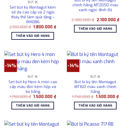
BÚT BI
chính hãng MT2050 màu
Set bút ký Montagut kèm
xanh ngọc đính đá
sổ da cao cấp và 2 ngòi
thay thế làm quà tặng –
Giá
Giá
2.300.000
₫
2.100.000
₫
WA086
gốc
hiện
Giá
Giá
2.150.000
₫
1.800.000
₫
là:
tại
THÊM VÀO GIỎ HÀNG
gốc
hiện
2.300.000 ₫.
là:
là:
tại
2.10
THÊM VÀO GIỎ HÀNG
2.150.000 ₫.
là:
1.800.000 ₫.
-14%
-14%
BÚT BI
BÚT BI
Set bút ký Hero 4 món cao
Bút bi ký tên Montagut
cấp màu đen kèm hộp và
MT160 màu xanh chính
túi hãng
hãng
Giá
Giá
Giá
Giá
1.750.000
₫
1.500.000
₫
1.750.000
₫
1.500.000
₫
gốc
hiện
gốc
hiện
là:
tại
là:
tại
THÊM VÀO GIỎ HÀNG
THÊM VÀO GIỎ HÀNG
1.750.000 ₫.
là:
1.750.000 ₫.
là:
1.500.000 ₫.
1.500