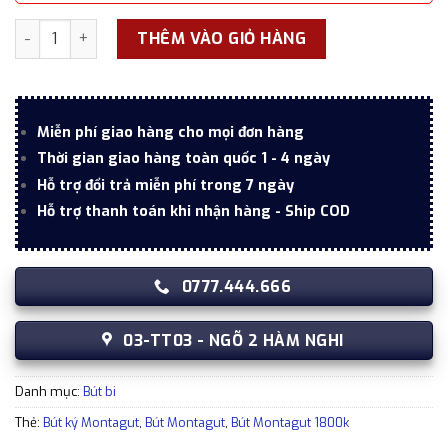
Bút bi ký tên Montagut 088 màu đen nắp vân kèm 3 ngòi tha
THÊM VÀO GIỎ HÀNG
Miễn phí giao hàng cho mọi đơn hàng
Thời gian giao hàng toàn quốc 1 - 4 ngày
Hỗ trợ đổi trả miễn phí trong 7 ngày
Hỗ trợ thanh toán khi nhận hàng - Ship COD
0777.444.666
03-TT03 - NGÕ 2 HÀM NGHI
Danh mục:
Bút bi
Thẻ:
Bút ký Montagut
,
Bút Montagut
,
Bút Montagut 1800k