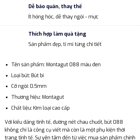
Dễ bảo quản, thay thế
Ít hỏng hóc, dễ thay ngòi - mực
Thích hợp làm quà tặng
Sản phẩm đẹp, tỉ mỉ từng chi tiết
Tên sản phẩm: Montagut 088 màu đen
Loại bút: Bút bi
Cỡ ngòi: 0.5mm
Thương hiệu: Montagut
Chất liệu: Kim loại cao cấp
Với kiểu dáng tinh tế, đường nét chau chuốt, bút 088
không chỉ là công cụ viết mà còn là một phụ kiện thời
trang tinh tế. Sự yên tâm đến từ việc mua sản phẩm chính