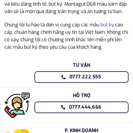
và kiểu dáng tinh tế, bút ký Montagut 068 màu xám dập
vân sẽ là món quà đáng trân trọng và ấn tượng từ bạn.
Chúng tôi tự hào là đơn vị cung cấp các mẫu
bút ký
cao
cấp, chuần hàng chính hãng uy tín tại Việt Nam. Không chỉ
có vậy, chúng tôi có chương trình khắc tên miễn phí lên
các mẫu bút ký theo yêu cầu của khách hàng.
TƯ VẤN
0777.222.555
HỖ TRỢ
0777.444.666
P. KINH DOANH