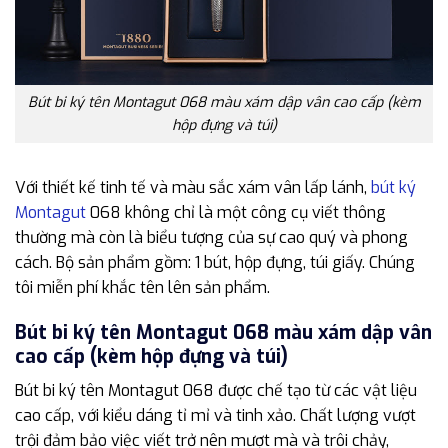
Bút bi ký tên Montagut 068 màu xám dập vân cao cấp (kèm
hộp đựng và túi)
Với thiết kế tinh tế và màu sắc xám vân lấp lánh,
bút ký
Montagut
068 không chỉ là một công cụ viết thông
thường mà còn là biểu tượng của sự cao quý và phong
cách. Bộ sản phẩm gồm: 1 bút, hộp đựng, túi giấy. Chúng
tôi miễn phí khắc tên lên sản phẩm.
Bút bi ký tên Montagut 068 màu xám dập vân
cao cấp (kèm hộp đựng và túi)
Bút bi ký tên Montagut 068 được chế tạo từ các vật liệu
cao cấp, với kiểu dáng tỉ mỉ và tinh xảo. Chất lượng vượt
trội đảm bảo việc viết trở nên mượt mà và trôi chảy,