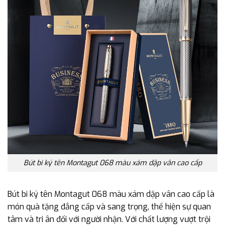
Bút bi ký tên Montagut 068 màu xám dập vân cao cấp
Bút bi ký tên Montagut 068 màu xám dập vân cao cấp là
món quà tặng đẳng cấp và sang trọng, thể hiện sự quan
tâm và tri ân đối với người nhận. Với chất lượng vượt trội