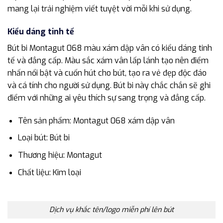
mang lại trải nghiệm viết tuyệt vời mỗi khi sử dụng.
Kiểu dáng tinh tế
Bút bi Montagut 068 màu xám dập vân có kiểu dáng tinh
tế và đẳng cấp. Màu sắc xám vân lấp lánh tạo nên điểm
nhấn nổi bật và cuốn hút cho bút, tạo ra vẻ đẹp độc đáo
và cá tính cho người sử dụng. Bút bi này chắc chắn sẽ ghi
điểm với những ai yêu thích sự sang trọng và đẳng cấp.
Tên sản phẩm: Montagut 068 xám dập vân
Loại bút: Bút bi
Thương hiệu: Montagut
Chất liệu: Kim loại
Dịch vụ khắc tên/logo miễn phí lên bút