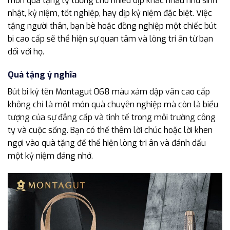
món quà tặng lý tưởng cho nhiều dịp khác nhau như sinh
nhật, kỷ niệm, tốt nghiệp, hay dịp kỷ niệm đặc biệt. Việc
tặng người thân, bạn bè hoặc đồng nghiệp một chiếc bút
bi cao cấp sẽ thể hiện sự quan tâm và lòng tri ân từ bạn
đối với họ.
Quà tặng ý nghĩa
Bút bi ký tên Montagut 068 màu xám dập vân cao cấp
không chỉ là một món quà chuyên nghiệp mà còn là biểu
tượng của sự đẳng cấp và tinh tế trong môi trường công
ty và cuộc sống. Bạn có thể thêm lời chúc hoặc lời khen
ngợi vào quà tặng để thể hiện lòng tri ân và đánh dấu
một kỷ niệm đáng nhớ.