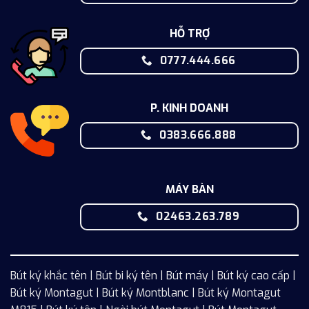
HỖ TRỢ
0777.444.666
P. KINH DOANH
0383.666.888
MÁY BÀN
02463.263.789
Bút ký khắc tên
|
Bút bi ký tên
|
Bút máy
|
Bút ký cao cấp
|
Bút ký Montagut
|
Bút ký Montblanc
|
Bút ký Montagut