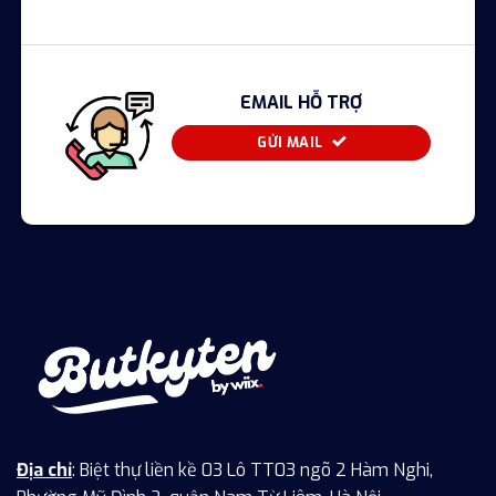
EMAIL HỖ TRỢ
GỬI MAIL
Địa chỉ
: Biệt thự liền kề 03 Lô TT03 ngõ 2 Hàm Nghi,