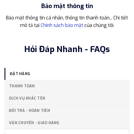
Bảo mật thông tin
Bảo mật thông tin cá nhân, thông tin thanh toán... Chi tiết
mô tả tại
Chính sách bảo mật
của chúng tôi.
Hỏi Đáp Nhanh - FAQs
ĐẶT HÀNG
THANH TOÁN
DỊCH VỤ KHẮC TÊN
ĐỔI TRẢ - HOÀN TIỀN
VẬN CHUYỂN - GIAO HÀNG