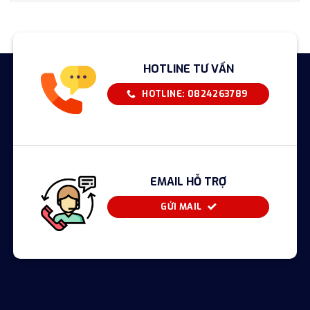
HOTLINE TƯ VẤN
HOTLINE: 0824263789
EMAIL HỖ TRỢ
GỬI MAIL