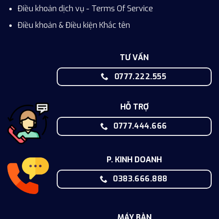
Điều khoản dịch vụ - Terms Of Service
Điều khoản & Điều kiện Khắc tên
TƯ VẤN
0777.222.555
HỖ TRỢ
0777.444.666
P. KINH DOANH
0383.666.888
MÁY BÀN