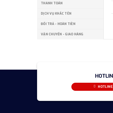
THANH TOÁN
DỊCH VỤ KHẮC TÊN
ĐỔI TRẢ - HOÀN TIỀN
VẬN CHUYỂN - GIAO HÀNG
HOTLIN
HOTLINE