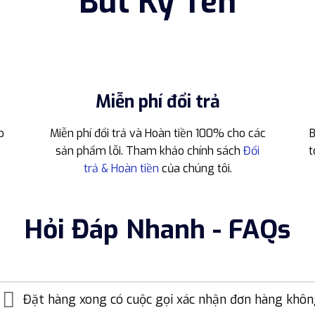
Bút Ký Tên
Miễn phí đổi trả
o
Miễn phí đổi trả và Hoàn tiền 100% cho các
B
sản phẩm lỗi. Tham khảo chính sách
Đổi
t
trả & Hoàn tiền
của chúng tôi.
Hỏi Đáp Nhanh - FAQs
Đặt hàng xong có cuộc gọi xác nhận đơn hàng khô