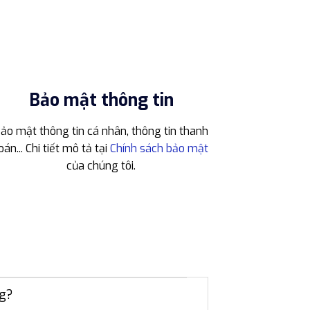
Bảo mật thông tin
ảo mật thông tin cá nhân, thông tin thanh
oán... Chi tiết mô tả tại
Chính sách bảo mật
của chúng tôi.
ng?