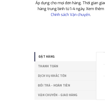
Áp dụng cho mọi đơn hàng. Thời gian gia
hàng trung bình từ 1-4 ngày. Xem thêm
Chính sách Vận chuyển
.
ĐẶT HÀNG
THANH TOÁN
DỊCH VỤ KHẮC TÊN
ĐỔI TRẢ - HOÀN TIỀN
VẬN CHUYỂN - GIAO HÀNG