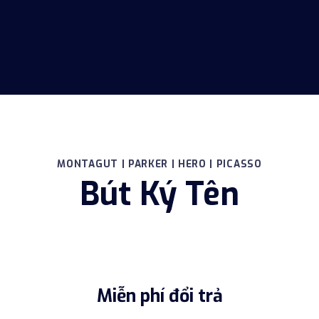
MONTAGUT | PARKER | HERO | PICASSO
Bút Ký Tên
Miễn phí đổi trả