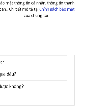
ảo mật thông tin cá nhân, thông tin thanh
oán... Chi tiết mô tả tại
Chính sách bảo mật
của chúng tôi.
ng?
qua đâu?
 được không?