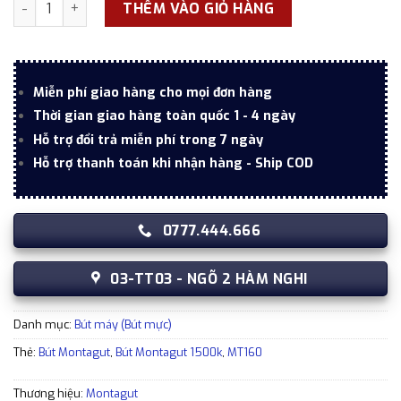
Bút máy ký tên Montagut MT160 màu xanh chính hãng số l
THÊM VÀO GIỎ HÀNG
Miễn phí giao hàng cho mọi đơn hàng
Thời gian giao hàng toàn quốc 1 - 4 ngày
Hỗ trợ đổi trả miễn phí trong 7 ngày
Hỗ trợ thanh toán khi nhận hàng - Ship COD
0777.444.666
03-TT03 - NGÕ 2 HÀM NGHI
Danh mục:
Bút máy (Bút mực)
Thẻ:
Bút Montagut
,
Bút Montagut 1500k
,
MT160
Thương hiệu:
Montagut