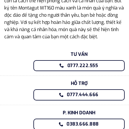
còn là cách thể hiện phong cách và cá nhân của bạn. Bút
ký tên Montagut MT160 màu xanh là món quà ý nghĩa và
độc đáo để tặng cho người thân yêu, bạn bè hoặc đồng
nghiệp. Với sự kết hợp hoàn hảo giữa chất lượng, thiết kế
và khả năng cá nhân hóa, món quà này sẽ thể hiện tình
cảm và quan tâm của bạn một cách đặc biệt.
TƯ VẤN
0777.222.555
HỖ TRỢ
0777.444.666
P. KINH DOANH
0383.666.888