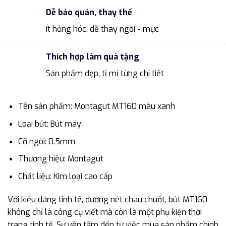
Dễ bảo quản, thay thế
Ít hỏng hóc, dễ thay ngòi - mực
Thích hợp làm quà tặng
Sản phẩm đẹp, tỉ mỉ từng chi tiết
Tên sản phẩm: Montagut MT160 màu xanh
Loại bút: Bút máy
Cỡ ngòi: 0.5mm
Thương hiệu: Montagut
Chất liệu: Kim loại cao cấp
Với kiểu dáng tinh tế, đường nét chau chuốt, bút MT160
không chỉ là công cụ viết mà còn là một phụ kiện thời
trang tinh tế. Sự yên tâm đến từ việc mua sản phẩm chính