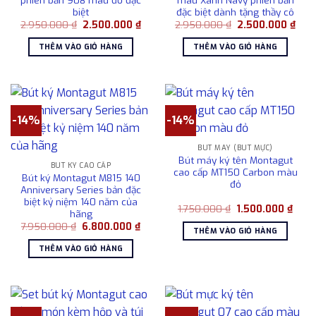
biệt
đặc biệt dành tặng thầy cô
Giá
Giá
Giá
Giá
2.950.000
₫
2.500.000
₫
2.950.000
₫
2.500.000
₫
gốc
hiện
gốc
hiện
là:
tại
là:
tại
THÊM VÀO GIỎ HÀNG
THÊM VÀO GIỎ HÀNG
2.950.000 ₫.
là:
2.950.000 ₫.
là:
2.500.000 ₫.
2.50
-14%
-14%
BÚT MÁY (BÚT MỰC)
Bút máy ký tên Montagut
BÚT KÝ CAO CẤP
cao cấp MT150 Carbon màu
Bút ký Montagut M815 140
đỏ
Anniversary Series bản đặc
biệt kỷ niệm 140 năm của
Giá
Giá
1.750.000
₫
1.500.000
₫
hãng
gốc
hiện
Giá
Giá
7.950.000
₫
6.800.000
₫
là:
tại
THÊM VÀO GIỎ HÀNG
gốc
hiện
1.750.000 ₫.
là:
là:
tại
1.500
THÊM VÀO GIỎ HÀNG
7.950.000 ₫.
là:
6.800.000 ₫.