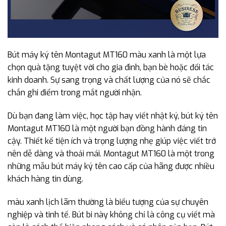
Bút máy ký tên Montagut MT160 màu xanh là một lựa
chọn quà tặng tuyệt vời cho gia đình, bạn bè hoặc đối tác
kinh doanh. Sự sang trọng và chất lượng của nó sẽ chắc
chắn ghi điểm trong mắt người nhận.
Dù bạn đang làm việc, học tập hay viết nhật ký, bút ký tên
Montagut MT160 là một người bạn đồng hành đáng tin
cậy. Thiết kế tiện ích và trọng lượng nhẹ giúp việc viết trở
nên dễ dàng và thoải mái. Montagut MT160 là một trong
những mẫu bút máy ký tên cao cấp của hãng được nhiều
khách hàng tin dùng.
màu xanh lịch lãm thường là biểu tượng của sự chuyên
nghiệp và tinh tế. Bút bi này không chỉ là công cụ viết mà