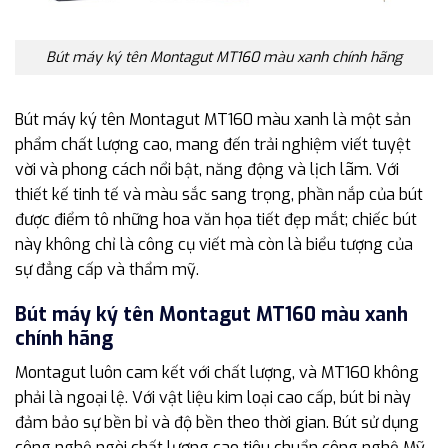
Bút máy ký tên Montagut MT160 màu xanh chính hãng
Bút máy ký tên Montagut MT160 màu xanh là một sản
phẩm chất lượng cao, mang đến trải nghiệm viết tuyệt
vời và phong cách nổi bật, năng động và lịch lãm. Với
thiết kế tinh tế và màu sắc sang trọng, phần nắp của bút
được điểm tô những hoa văn họa tiết đẹp mắt; chiếc bút
này không chỉ là công cụ viết mà còn là biểu tượng của
sự đẳng cấp và thẩm mỹ.
Bút máy ký tên Montagut MT160 màu xanh
chính hãng
Montagut luôn cam kết với chất lượng, và MT160 không
phải là ngoại lệ. Với vật liệu kim loại cao cấp, bút bi này
đảm bảo sự bền bỉ và độ bền theo thời gian. Bút sử dụng
công nghệ ngòi chất lượng cao tiêu chuẩn công nghệ Mỹ