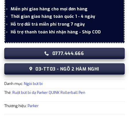
Miễn phí giao hàng cho mọi đơn hàng
Thời gian giao hàng toàn quốc 1 - 4 ngày
Hỗ trợ đổi trả miễn phí trong 7 ngày
Hỗ trợ thanh toán khi nhận hàng - Ship COD
0777.444.666
03-TT03 - NGÕ 2 HÀM NGHI
Danh mục:
Ngòi bút bi
Thẻ:
Ruột bút bi dạ Parker QUINK Rollerball Pen
Thương hiệu:
Parker