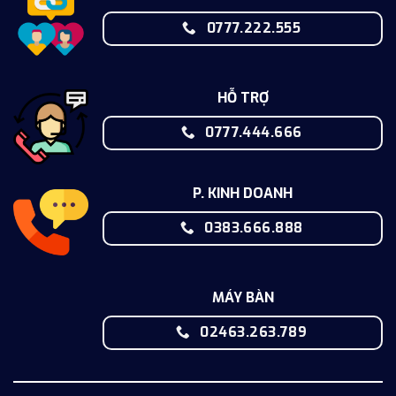
0777.222.555
HỖ TRỢ
0777.444.666
P. KINH DOANH
0383.666.888
MÁY BÀN
02463.263.789