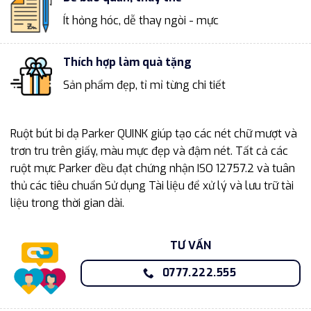
Ít hỏng hóc, dễ thay ngòi - mực
Thích hợp làm quà tặng
Sản phẩm đẹp, tỉ mỉ từng chi tiết
Ruột bút bi dạ Parker QUINK giúp tạo các nét chữ mượt và
trơn tru trên giấy, màu mực đẹp và đậm nét. Tất cả các
ruột mực Parker đều đạt chứng nhận ISO 12757.2 và tuân
thủ các tiêu chuẩn Sử dụng Tài liệu để xử lý và lưu trữ tài
liệu trong thời gian dài.
TƯ VẤN
0777.222.555