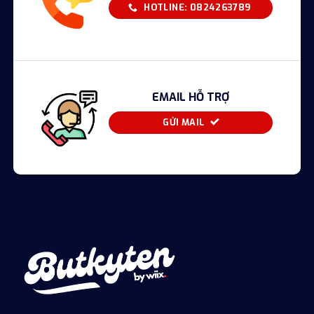
HOTLINE: 0824263789
EMAIL HỖ TRỢ
GỬI MAIL