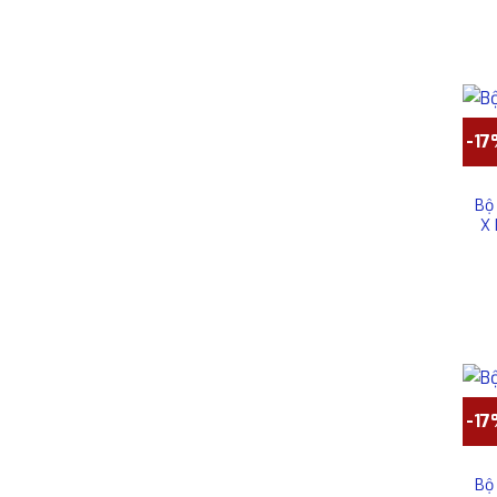
-1
Bộ
X
-1
Bộ