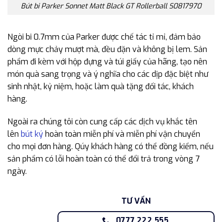
Bút bi Parker Sonnet Matt Black GT Rollerball S0817970
Ngòi bi 0.7mm của Parker được chế tác tỉ mỉ, đảm bảo
dòng mực chảy mượt mà, đều đặn và không bị lem. Sản
phẩm đi kèm với hộp đựng và túi giấy của hãng, tạo nên
món quà sang trọng và ý nghĩa cho các dịp đặc biệt như
sinh nhật, kỷ niệm, hoặc làm quà tặng đối tác, khách
hàng.
Ngoài ra chúng tôi còn cung cấp các dịch vụ khắc tên
lên
bút ký
hoàn toàn miễn phí và miễn phí vận chuyển
cho mọi đơn hàng. Qúy khách hàng có thể đồng kiểm, nếu
sản phẩm có lỗi hoàn toàn có thể đổi trả trong vòng 7
ngày.
TƯ VẤN
0777.222.555