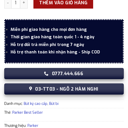
Bút bi Parker Sonnet Matt Black GT Rollerball S0817970 số
THÊM VÀO GIỎ HÀNG
Miễn phí giao hàng cho mọi đơn hàng
Thời gian giao hàng toàn quốc 1 - 4 ngày
Hỗ trợ đổi trả miễn phí trong 7 ngày
Hỗ trợ thanh toán khi nhận hàng - Ship COD
0777.444.666
03-TT03 - NGÕ 2 HÀM NGHI
Danh mục:
Bút ký cao cấp
,
Bút bi
Thẻ:
Parker Best Seller
Thương hiệu:
Parker