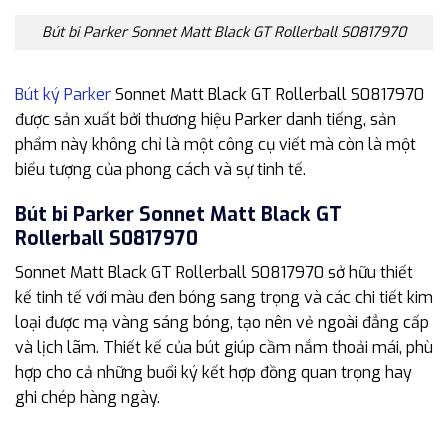
Bút bi Parker Sonnet Matt Black GT Rollerball S0817970
Bút ký Parker
Sonnet Matt Black GT Rollerball S0817970
được sản xuất bởi thương hiệu Parker danh tiếng, sản
phẩm này không chỉ là một công cụ viết mà còn là một
biểu tượng của phong cách và sự tinh tế.
Bút bi Parker Sonnet Matt Black GT
Rollerball S0817970
Sonnet Matt Black GT Rollerball S0817970 sở hữu thiết
kế tinh tế với màu đen bóng sang trọng và các chi tiết kim
loại được mạ vàng sáng bóng, tạo nên vẻ ngoài đẳng cấp
và lịch lãm. Thiết kế của bút giúp cầm nắm thoải mái, phù
hợp cho cả những buổi ký kết hợp đồng quan trọng hay
ghi chép hàng ngày.