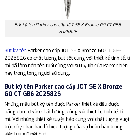
Bút ký tên Parker cao cấp JOT SE X Bronze GO CT GB6
2025826
Bút ký tên
Parker cao cấp JOT SE X Bronze GO CT GB6
2025826 có chất lượng bút tốt cùng với thiết kế tinh tế, tỉ
mỉ đã làm nên tên tuổi cùng với sự uy tín của Parker hiện
nay trong lòng người sử dụng.
Bút ký tên Parker cao cấp JOT SE X Bronze
GO CT GB6 2025826
Những mẫu bút ký tên được Parker thiết kế đều được
hãng đầu tư vào chất lượng, cùng với thiết kế tinh tế, tỉ
mỉ. Với những thiết kế tuyệt hảo cùng với chất lượng vượt
trội, đây chắc hẳn là biểu tượng của sự hoàn hảo trong
việc lưu giữ nét bút.