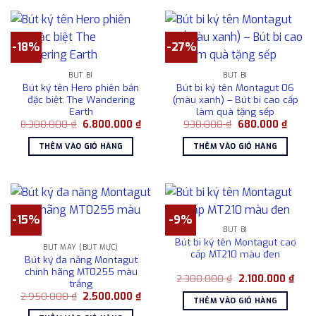
-18%
-27%
BÚT BI
BÚT BI
Bút ký tên Hero phiên bản
Bút bi ký tên Montagut 06
đặc biệt: The Wandering
(màu xanh) – Bút bi cao cấp
Earth
làm quà tặng sếp
Giá
Giá
Giá
Giá
8.300.000
₫
6.800.000
₫
930.000
₫
680.000
₫
gốc
hiện
gốc
hiện
là:
tại
là:
tại
THÊM VÀO GIỎ HÀNG
THÊM VÀO GIỎ HÀNG
8.300.000 ₫.
là:
930.000 ₫.
là:
6.800.000 ₫.
680.0
-15%
-9%
BÚT BI
Bút bi ký tên Montagut cao
BÚT MÁY (BÚT MỰC)
cấp MT210 màu đen
Bút ký đa năng Montagut
chính hãng MT0255 màu
Giá
Giá
2.300.000
₫
2.100.000
₫
trắng
gốc
hiện
Giá
Giá
2.950.000
₫
2.500.000
₫
là:
tại
THÊM VÀO GIỎ HÀNG
gốc
hiện
2.300.000 ₫.
là:
là:
tại
2.10