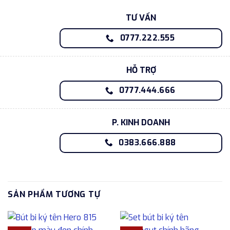
TƯ VẤN
0777.222.555
HỖ TRỢ
0777.444.666
P. KINH DOANH
0383.666.888
SẢN PHẨM TƯƠNG TỰ