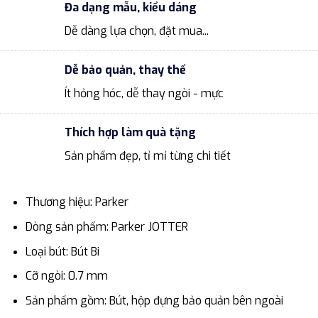
Đa dạng mẫu, kiểu dáng
Dễ dàng lựa chọn, đặt mua...
Dễ bảo quản, thay thế
Ít hỏng hóc, dễ thay ngòi - mực
Thích hợp làm quà tặng
Sản phẩm đẹp, tỉ mỉ từng chi tiết
Thương hiệu: Parker
Dòng sản phẩm: Parker JOTTER
Loại bút: Bút Bi
Cỡ ngòi: 0.7 mm
Sản phẩm gồm: Bút, hộp đựng bảo quản bên ngoài