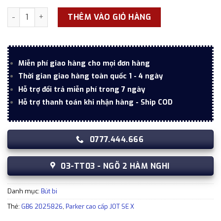
Bút ký tên Parker cao cấp JOT SE X Bronze GO CT GB6 2025
THÊM VÀO GIỎ HÀNG
Miễn phí giao hàng cho mọi đơn hàng
Thời gian giao hàng toàn quốc 1 - 4 ngày
Hỗ trợ đổi trả miễn phí trong 7 ngày
Hỗ trợ thanh toán khi nhận hàng - Ship COD
0777.444.666
03-TT03 - NGÕ 2 HÀM NGHI
Danh mục:
Bút bi
Thẻ:
GB6 2025826
,
Parker cao cấp JOT SE X