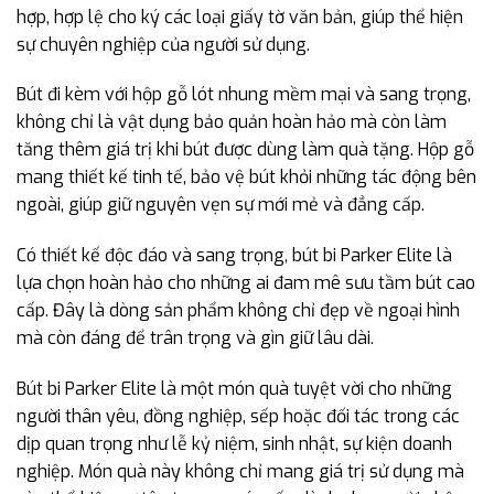
hợp, hợp lệ cho ký các loại giấy tờ văn bản, giúp thể hiện
sự chuyên nghiệp của người sử dụng.
Bút đi kèm với hộp gỗ lót nhung mềm mại và sang trọng,
không chỉ là vật dụng bảo quản hoàn hảo mà còn làm
tăng thêm giá trị khi bút được dùng làm quà tặng. Hộp gỗ
mang thiết kế tinh tế, bảo vệ bút khỏi những tác động bên
ngoài, giúp giữ nguyên vẹn sự mới mẻ và đẳng cấp.
Có thiết kế độc đáo và sang trọng, bút bi Parker Elite là
lựa chọn hoàn hảo cho những ai đam mê sưu tầm bút cao
cấp. Đây là dòng sản phẩm không chỉ đẹp về ngoại hình
mà còn đáng để trân trọng và gìn giữ lâu dài.
Bút bi Parker Elite là một món quà tuyệt vời cho những
người thân yêu, đồng nghiệp, sếp hoặc đối tác trong các
dịp quan trọng như lễ kỷ niệm, sinh nhật, sự kiện doanh
nghiệp. Món quà này không chỉ mang giá trị sử dụng mà