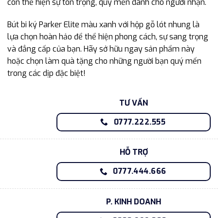
còn thể hiện sự tôn trọng, quý mến dành cho người nhận.
Bút bi ký Parker Elite màu xanh với hộp gỗ lót nhung là
lựa chọn hoàn hảo để thể hiện phong cách, sự sang trọng
và đẳng cấp của bạn. Hãy sở hữu ngay sản phẩm này
hoặc chọn làm quà tặng cho những người bạn quý mến
trong các dịp đặc biệt!
TƯ VẤN
0777.222.555
HỖ TRỢ
0777.444.666
P. KINH DOANH