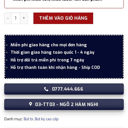
Bút bi ký Parker Elite màu xanh hộp gỗ lót nhung sang trọ
THÊM VÀO GIỎ HÀNG
Miễn phí giao hàng cho mọi đơn hàng
Thời gian giao hàng toàn quốc 1 - 4 ngày
Hỗ trợ đổi trả miễn phí trong 7 ngày
Hỗ trợ thanh toán khi nhận hàng - Ship COD
0777.444.666
03-TT03 - NGÕ 2 HÀM NGHI
Danh mục:
Bút bi
,
Bút ký cao cấp