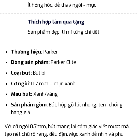
Ít hỏng hóc, dễ thay ngòi - mực
Thích hợp làm quà tặng
Sản phẩm đẹp, tỉ mỉ từng chi tiết
Thương hiệu:
Parker
Dòng sản phẩm:
Parker Elite
Loại bút:
Bút bi
Cỡ ngòi:
0.7 mm – mực xanh
Màu bút:
Xanh/vàng
Sản phẩm gồm:
Bút, hộp gỗ lót nhung, tem chống
hàng giả
Với cỡ ngòi 0.7mm, bút mang lại cảm giác viết mượt mà,
tạo nét chữ rõ ràng, đều đặn. Mực xanh dễ nhìn và phù