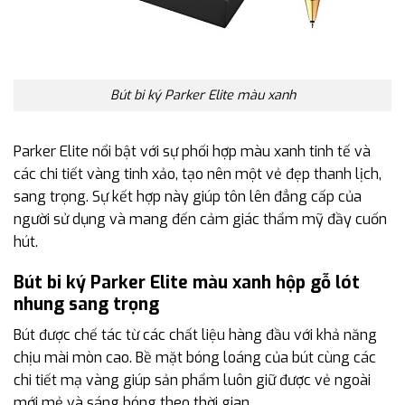
Bút bi ký Parker Elite màu xanh
Parker Elite nổi bật với sự phối hợp màu xanh tinh tế và
các chi tiết vàng tinh xảo, tạo nên một vẻ đẹp thanh lịch,
sang trọng. Sự kết hợp này giúp tôn lên đẳng cấp của
người sử dụng và mang đến cảm giác thẩm mỹ đầy cuốn
hút.
Bút bi ký Parker Elite màu xanh hộp gỗ lót
nhung sang trọng
Bút được chế tác từ các chất liệu hàng đầu với khả năng
chịu mài mòn cao. Bề mặt bóng loáng của bút cùng các
chi tiết mạ vàng giúp sản phẩm luôn giữ được vẻ ngoài
mới mẻ và sáng bóng theo thời gian.