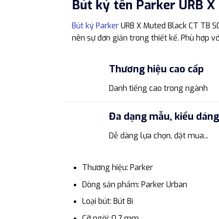
Bút ký tên Parker URB X
Bút ký Parker
URB X Muted Black CT TB S07
nên sự đơn giản trong thiết kế. Phù hợp 
Thương hiệu cao cấp
Danh tiếng cao trong ngành
Đa dạng mẫu, kiểu dáng
Dễ dàng lựa chọn, đặt mua...
Thương hiệu: Parker
Dòng sản phẩm: Parker Urban
Loại bút: Bút Bi
Cỡ ngòi: 0.7 mm