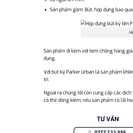
Sản phẩm gồm: Bút, hộp đựng bảo quả
H
Sản phẩm đi kèm với tem chống hàng giả,
dụng.
Với bút ký Parker Urban là sản phẩm khiế
trí.
Ngoài ra chúng tôi còn cung cấp các dịch
có thể đồng kiểm, nếu sản phẩm có lỗi hoà
TƯ VẤN
0777.222.555