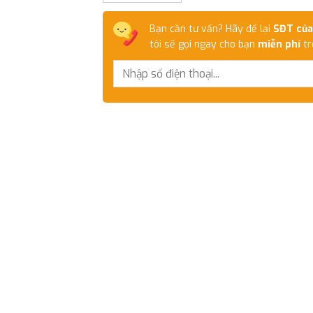
Bạn cần tư vấn? Hãy để lại
SĐT của
tôi sẽ gọi ngay cho bạn
miễn phí
tr