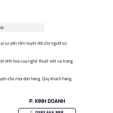
ấp
i sự yên tâm tuyệt đối cho người sử
t tinh hoa của nghệ thuật viết và trang
uyển cho mọi đơn hàng. Qúy khách hàng
P. KINH DOANH
0383.666.888