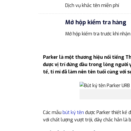
Dịch vụ khắc tên miễn phí
Mở hộp kiểm tra hàng
Mở hộp kiểm tra trước khi nhận
Parker là một thương hiệu nổi tiếng Th
được vị trí đứng đầu trong lòng người 
tế, tỉ mỉ đã làm nên tên tuổi cùng với 
Các mẫu
bút ký tên
được Parker thiết kế đ
với chất lượng vượt trội, đây chắc hẳn là 