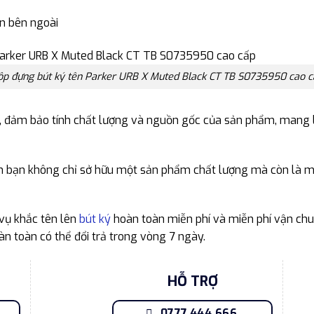
n bên ngoài
ộp đựng bút ký tên Parker URB X Muted Black CT TB S0735950 cao c
 đảm bảo tính chất lượng và nguồn gốc của sản phẩm, mang lạ
n bạn không chỉ sở hữu một sản phẩm chất lượng mà còn là mộ
 vụ khắc tên lên
bút ký
hoàn toàn miễn phí và miễn phí vận ch
n toàn có thể đổi trả trong vòng 7 ngày.
HỖ TRỢ
0777.444.666