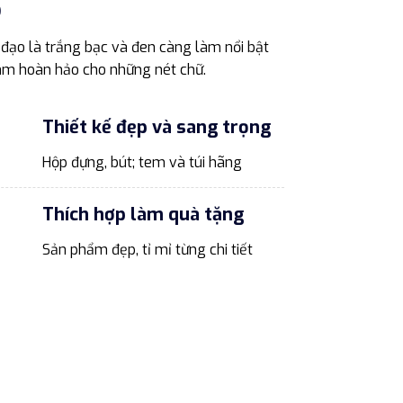
p
đạo là trắng bạc và đen càng làm nổi bật
.7mm hoàn hảo cho những nét chữ.
Thiết kế đẹp và sang trọng
Hộp đựng, bút; tem và túi hãng
Thích hợp làm quà tặng
Sản phẩm đẹp, tỉ mỉ từng chi tiết