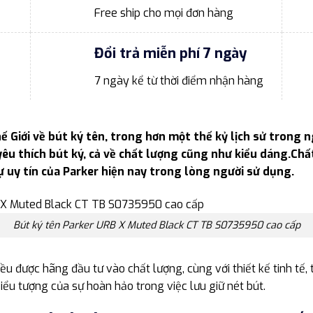
Free ship cho mọi đơn hàng
Đổi trả miễn phí 7 ngày
7 ngày kể từ thời điểm nhận hàng
ế Giới về bút ký tên, trong hơn một thế kỷ lịch sử trong 
yêu thích bút ký, cả về chất lượng cũng như kiểu dáng.Chất
sự uy tín của Parker hiện nay trong lòng người sử dụng.
Bút ký tên Parker URB X Muted Black CT TB S0735950 cao cấp
ều được hãng đầu tư vào chất lượng, cùng với thiết kế tinh tế, 
biểu tượng của sự hoàn hảo trong việc lưu giữ nét bút.