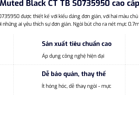
 Muted Black CT TB S0735950 cao cấ
35950 được thiết kế với kiểu dáng đơn giản, với hai màu chủ 
với những ai yêu thích sự đơn giản. Ngòi bút cho ra nét mực 0
Sản xuất tiêu chuẩn cao
Áp dụng công nghệ hiện đại
Dễ bảo quản, thay thế
Ít hỏng hóc, dễ thay ngòi - mực