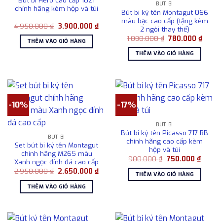
Bút bi Hero cao cấp 1021
BÚT BI
chính hãng kèm hộp và túi
Bút bi ký tên Montagut 066
màu bạc cao cấp (tặng kèm
Giá
Giá
4.950.000
₫
3.900.000
₫
2 ngòi thay thế)
gốc
hiện
Giá
Giá
là:
tại
1.080.000
₫
780.000
₫
THÊM VÀO GIỎ HÀNG
gốc
hiện
4.950.000 ₫.
là:
là:
tại
3.900.000 ₫.
THÊM VÀO GIỎ HÀNG
1.080.000 ₫.
là:
780.0
-10%
-17%
BÚT BI
Bút bi ký tên Picasso 717 RB
BÚT BI
chính hãng cao cấp kèm
Set bút bi ký tên Montagut
hộp và túi
chính hãng M265 màu
Giá
Giá
900.000
₫
750.000
₫
Xanh ngọc đính đá cao cấp
gốc
hiện
Giá
Giá
2.950.000
₫
2.650.000
₫
là:
tại
THÊM VÀO GIỎ HÀNG
gốc
hiện
900.000 ₫.
là:
là:
tại
750.00
THÊM VÀO GIỎ HÀNG
2.950.000 ₫.
là:
2.650.000 ₫.