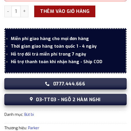
Hộp quà bút ký Parker cao cấp PK054 Blue tặng kèm 1 ngòi, 
THÊM VÀO GIỎ HÀNG
Miễn phí giao hàng cho mọi đơn hàng
Thời gian giao hàng toàn quốc 1 - 4 ngày
Hỗ trợ đổi trả miễn phí trong 7 ngày
Hỗ trợ thanh toán khi nhận hàng - Ship COD
0777.444.666
03-TT03 - NGÕ 2 HÀM NGHI
Danh mục:
Bút bi
Thương hiệu:
Parker