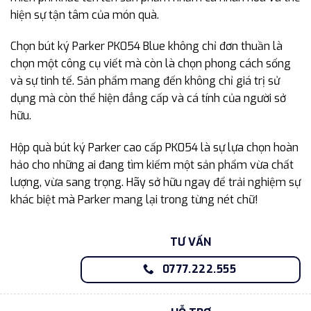
hiện sự tận tâm của món quà.
Chọn bút ký Parker PK054 Blue không chỉ đơn thuần là
chọn một công cụ viết mà còn là chọn phong cách sống
và sự tinh tế. Sản phẩm mang đến không chỉ giá trị sử
dụng mà còn thể hiện đẳng cấp và cá tính của người sở
hữu.
Hộp quà bút ký Parker cao cấp PK054 là sự lựa chọn hoàn
hảo cho những ai đang tìm kiếm một sản phẩm vừa chất
lượng, vừa sang trọng. Hãy sở hữu ngay để trải nghiệm sự
khác biệt mà Parker mang lại trong từng nét chữ!
TƯ VẤN
0777.222.555