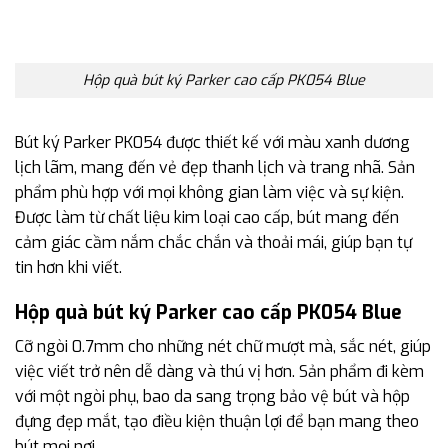
Hộp quà bút ký Parker cao cấp PK054 Blue
Bút ký Parker PK054 được thiết kế với màu xanh dương
lịch lãm, mang đến vẻ đẹp thanh lịch và trang nhã. Sản
phẩm phù hợp với mọi không gian làm việc và sự kiện.
Được làm từ chất liệu kim loại cao cấp, bút mang đến
cảm giác cầm nắm chắc chắn và thoải mái, giúp bạn tự
tin hơn khi viết.
Hộp quà bút ký Parker cao cấp PK054 Blue
Cỡ ngòi 0.7mm cho những nét chữ mượt mà, sắc nét, giúp
việc viết trở nên dễ dàng và thú vị hơn. Sản phẩm đi kèm
với một ngòi phụ, bao da sang trọng bảo vệ bút và hộp
đựng đẹp mắt, tạo điều kiện thuận lợi để bạn mang theo
bút mọi nơi.