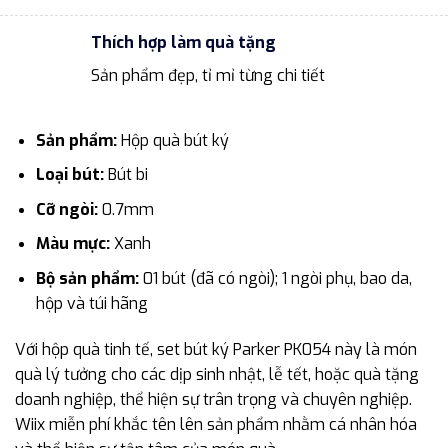
Thích hợp làm quà tặng
Sản phẩm đẹp, tỉ mỉ từng chi tiết
Sản phẩm:
Hộp quà bút ký
Loại bút:
Bút bi
Cỡ ngòi:
0.7mm
Màu mực:
Xanh
Bộ sản phẩm:
01 bút (đã có ngòi); 1 ngòi phụ, bao da,
hộp và túi hãng
Với hộp quà tinh tế, set bút ký Parker PK054 này là món
quà lý tưởng cho các dịp sinh nhật, lễ tết, hoặc quà tặng
doanh nghiệp, thể hiện sự trân trọng và chuyên nghiệp.
Wiix miễn phí khắc tên lên sản phẩm nhằm cá nhân hóa