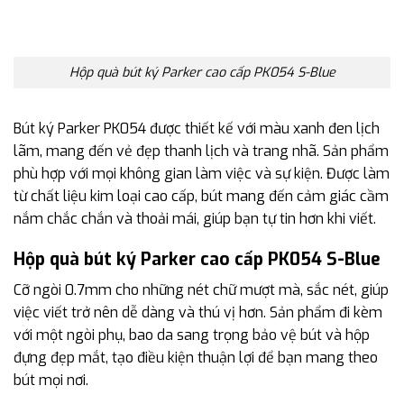
Hộp quà bút ký Parker cao cấp PK054 S-Blue
Bút ký Parker PK054 được thiết kế với màu xanh đen lịch
lãm, mang đến vẻ đẹp thanh lịch và trang nhã. Sản phẩm
phù hợp với mọi không gian làm việc và sự kiện. Được làm
từ chất liệu kim loại cao cấp, bút mang đến cảm giác cầm
nắm chắc chắn và thoải mái, giúp bạn tự tin hơn khi viết.
Hộp quà bút ký Parker cao cấp PK054 S-Blue
Cỡ ngòi 0.7mm cho những nét chữ mượt mà, sắc nét, giúp
việc viết trở nên dễ dàng và thú vị hơn. Sản phẩm đi kèm
với một ngòi phụ, bao da sang trọng bảo vệ bút và hộp
đựng đẹp mắt, tạo điều kiện thuận lợi để bạn mang theo
bút mọi nơi.