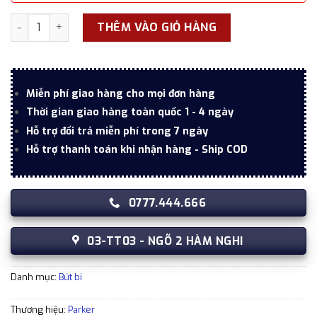
Hộp quà bút ký Parker cao cấp PK054 S-Blue tặng kèm 1 ngòi
THÊM VÀO GIỎ HÀNG
Miễn phí giao hàng cho mọi đơn hàng
Thời gian giao hàng toàn quốc 1 - 4 ngày
Hỗ trợ đổi trả miễn phí trong 7 ngày
Hỗ trợ thanh toán khi nhận hàng - Ship COD
0777.444.666
03-TT03 - NGÕ 2 HÀM NGHI
Danh mục:
Bút bi
Thương hiệu:
Parker