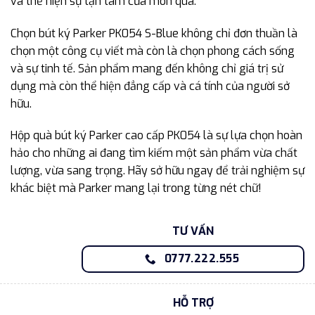
và thể hiện sự tận tâm của món quà.
Chọn bút ký Parker PK054 S-Blue không chỉ đơn thuần là
chọn một công cụ viết mà còn là chọn phong cách sống
và sự tinh tế. Sản phẩm mang đến không chỉ giá trị sử
dụng mà còn thể hiện đẳng cấp và cá tính của người sở
hữu.
Hộp quà bút ký Parker cao cấp PK054 là sự lựa chọn hoàn
hảo cho những ai đang tìm kiếm một sản phẩm vừa chất
lượng, vừa sang trọng. Hãy sở hữu ngay để trải nghiệm sự
khác biệt mà Parker mang lại trong từng nét chữ!
TƯ VẤN
0777.222.555
HỖ TRỢ