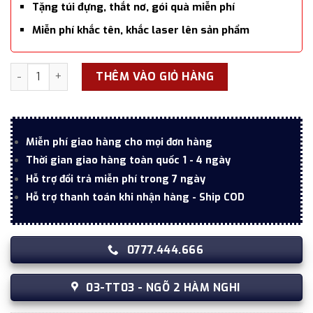
Tặng túi đựng, thắt nơ, gói quà miễn phí
Miễn phí khắc tên, khắc laser lên sản phẩm
Bút ký tên Parker IM SE POLAR M BLU GB 2153005 số lượng
THÊM VÀO GIỎ HÀNG
Miễn phí giao hàng cho mọi đơn hàng
Thời gian giao hàng toàn quốc 1 - 4 ngày
Hỗ trợ đổi trả miễn phí trong 7 ngày
Hỗ trợ thanh toán khi nhận hàng - Ship COD
0777.444.666
03-TT03 - NGÕ 2 HÀM NGHI