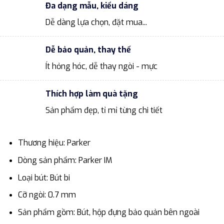
Đa dạng mẫu, kiểu dáng
Dễ dàng lựa chọn, đặt mua...
Dễ bảo quản, thay thế
Ít hỏng hóc, dễ thay ngòi - mực
Thích hợp làm quà tặng
Sản phẩm đẹp, tỉ mỉ từng chi tiết
Thương hiệu: Parker
Dòng sản phẩm: Parker IM
Loại bút: Bút bi
Cỡ ngòi: 0.7 mm
Sản phẩm gồm: Bút, hộp đựng bảo quản bên ngoài