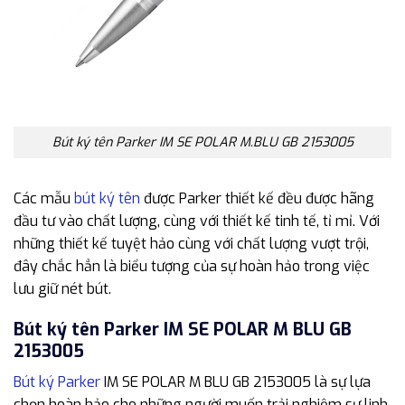
Bút ký tên Parker IM SE POLAR M.BLU GB 2153005
Các mẫu
bút ký tên
được Parker thiết kế đều được hãng
đầu tư vào chất lượng, cùng với thiết kế tinh tế, tỉ mỉ. Với
những thiết kế tuyệt hảo cùng với chất lượng vượt trội,
đây chắc hẳn là biểu tượng của sự hoàn hảo trong việc
lưu giữ nét bút.
Bút ký tên Parker IM SE POLAR M BLU GB
2153005
Bút ký Parker
IM SE POLAR M BLU GB 2153005 là sự lựa
chọn hoàn hảo cho những người muốn trải nghiệm sự linh