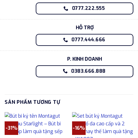
0777.222.555
HỖ TRỢ
0777.444.666
P. KINH DOANH
0383.666.888
SẢN PHẨM TƯƠNG TỰ
-31%
-16%