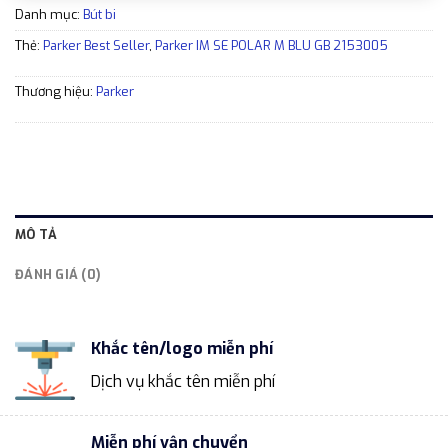
Danh mục:
Bút bi
Thẻ:
Parker Best Seller
,
Parker IM SE POLAR M BLU GB 2153005
Thương hiệu:
Parker
MÔ TẢ
ĐÁNH GIÁ (0)
Khắc tên/logo miễn phí
Dịch vụ khắc tên miễn phí
Miễn phí vận chuyển